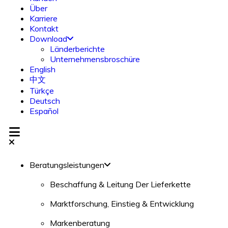
Über
Karriere
Kontakt
Download
Länderberichte
Unternehmensbroschüre
English
中文
Türkçe
Deutsch
Español
Beratungsleistungen
Beschaffung & Leitung Der Lieferkette
Marktforschung, Einstieg & Entwicklung
Markenberatung