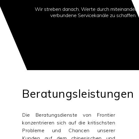
Wir streben danach, Werte durch miteinander
verbundene Servicekanäle zu schaffen.
Beratungsleistungen
Die Beratungsdienste von Frontier
konzentrieren sich auf die kritischsten
Probleme und Chancen unserer
Kunden auf dem chinesischen und