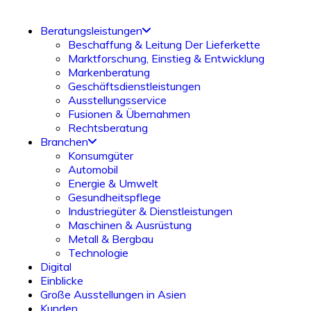
Beratungsleistungen
Beschaffung & Leitung Der Lieferkette
Marktforschung, Einstieg & Entwicklung
Markenberatung
Geschäftsdienstleistungen
Ausstellungsservice
Fusionen & Übernahmen
Rechtsberatung
Branchen
Konsumgüter
Automobil
Energie & Umwelt
Gesundheitspflege
Industriegüter & Dienstleistungen
Maschinen & Ausrüstung
Metall & Bergbau
Technologie
Digital
Einblicke
Große Ausstellungen in Asien
Kunden