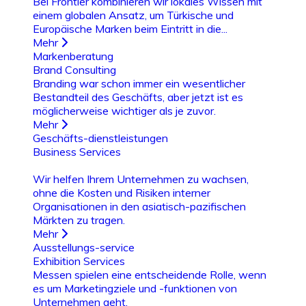
Bei Frontier kombinieren wir lokales Wissen mit
einem globalen Ansatz, um Türkische und
Europäische Marken beim Eintritt in die...
Mehr
Markenberatung
Brand Consulting
Branding war schon immer ein wesentlicher
Bestandteil des Geschäfts, aber jetzt ist es
möglicherweise wichtiger als je zuvor.
Mehr
Geschäfts-dienstleistungen
Business Services
Wir helfen Ihrem Unternehmen zu wachsen,
ohne die Kosten und Risiken interner
Organisationen in den asiatisch-pazifischen
Märkten zu tragen.
Mehr
Ausstellungs-service
Exhibition Services
Messen spielen eine entscheidende Rolle, wenn
es um Marketingziele und -funktionen von
Unternehmen geht.