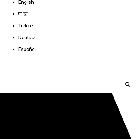
English
中文
Türkçe
Deutsch
Español